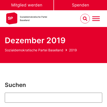
Mitglied werden
Spenden
Sozialdemokratische Partei
Baselland
Dezember 2019
Sozialdemokratische Partei Baselland
2019
Suchen