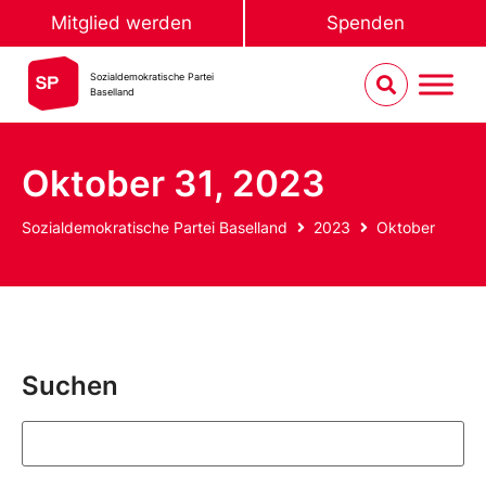
Mitglied werden
Spenden
Sozialdemokratische Partei
Baselland
Oktober 31, 2023
Sozialdemokratische Partei Baselland
2023
Oktober
Suchen