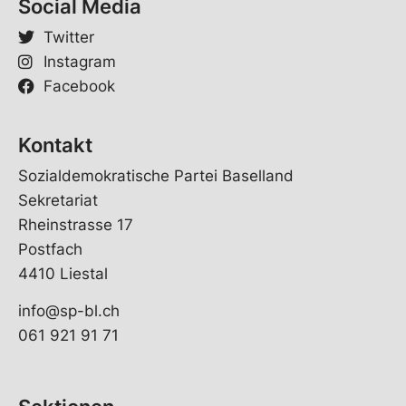
Social Media
Twitter
Instagram
Facebook
Kontakt
Sozialdemokratische Partei Baselland
Sekretariat
Rheinstrasse 17
Postfach
4410 Liestal
info@sp-bl.ch
061 921 91 71