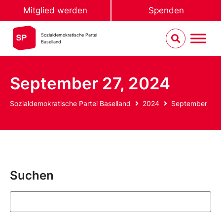
Mitglied werden
Spenden
Sozialdemokratische Partei
Baselland
September 27, 2024
Sozialdemokratische Partei Baselland
2024
September
Suchen