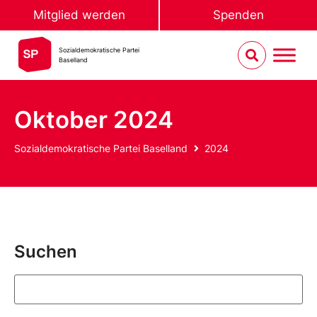
Mitglied werden
Spenden
Sozialdemokratische Partei
Baselland
Oktober 2024
Sozialdemokratische Partei Baselland
2024
Suchen