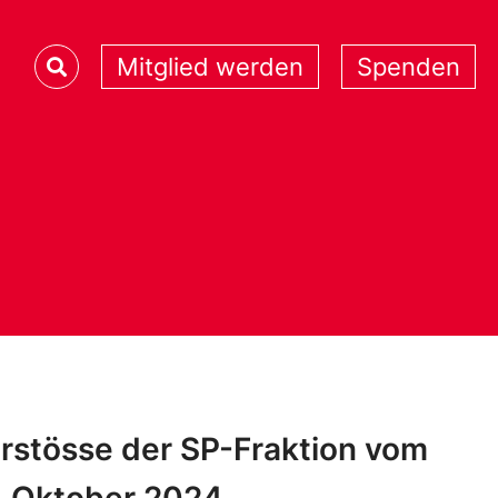
Mitglied werden
Spenden
rstösse der SP-Fraktion vom