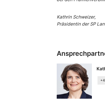
Kathrin Schweizer,
Präsidentin der SP Lan
Ansprechpartn
Kat
+4