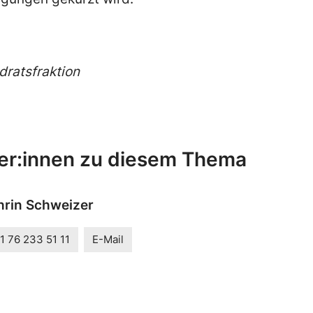
dratsfraktion
er:innen zu diesem Thema
hrin Schweizer
1 76 233 51 11
E-Mail