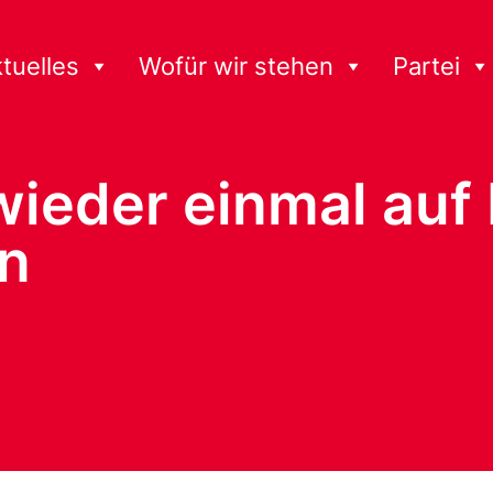
tuelles
Wofür wir stehen
Partei
wieder einmal auf
n