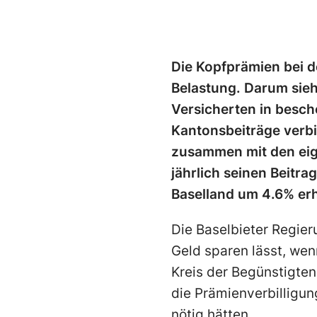
Die Kopfprämien bei d
Belastung. Darum sieh
Versicherten in besch
Kantonsbeiträge verbi
zusammen mit den eig
jährlich seinen Beitra
Baselland um 4.6% erh
Die Baselbieter Regier
Geld sparen lässt, wen
Kreis der Begünstigten
die Prämienverbilligun
nötig hätten.