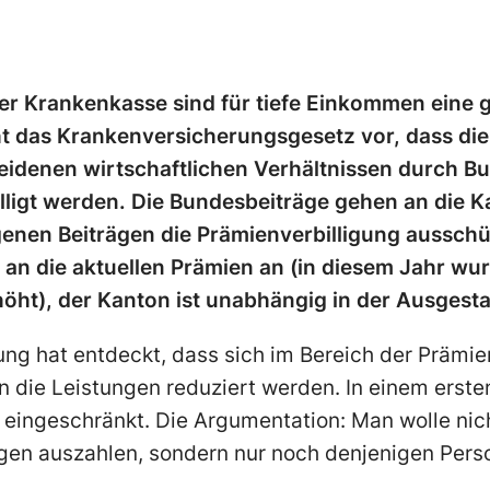
er Krankenkasse sind für tiefe Einkommen eine g
t das Krankenversicherungsgesetz vor, dass di
eidenen wirtschaftlichen Verhältnissen durch B
lligt werden. Die Bundesbeiträge gehen an die K
enen Beiträgen die Prämienverbilligung ausschü
g an die aktuellen Prämien an (in diesem Jahr wur
öht), der Kanton ist unabhängig in der Ausgestal
ung hat entdeckt, dass sich im Bereich der Prämien
n die Leistungen reduziert werden. In einem erste
 eingeschränkt. Die Argumentation: Man wolle nic
gen auszahlen, sondern nur noch denjenigen Person