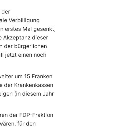
 der
le Verbilligung
in erstes Mal gesenkt,
ie Akzeptanz dieser
 der bürgerlichen
l jetzt einen noch
weiter um 15 Franken
ie der Krankenkassen
eigen (in diesem Jahr
men der FDP-Fraktion
wären, für den