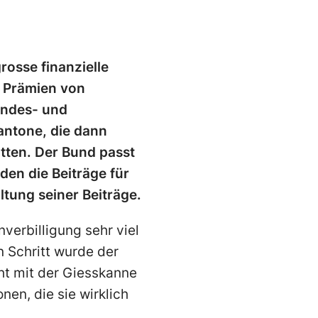
rosse finanzielle
e Prämien von
undes- und
antone, die dann
tten. Der Bund passt
den die Beiträge für
tung seiner Beiträge.
verbilligung sehr viel
n Schritt wurde der
ht mit der Giesskanne
en, die sie wirklich