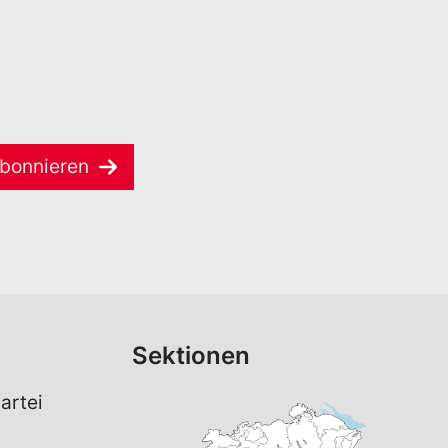
bonnieren
Sektionen
artei