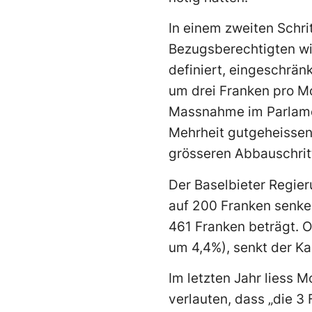
In einem zweiten Schri
Bezugsberechtigten wir
definiert, eingeschränk
um drei Franken pro Mo
Massnahme im Parlamen
Mehrheit gutgeheissen.
grösseren Abbauschrit
Der Baselbieter Regier
auf 200 Franken senke
461 Franken beträgt. O
um 4,4%), senkt der Ka
Im letzten Jahr liess
verlauten, dass „die 3