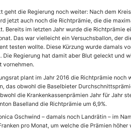
tt geht die Regierung noch weiter: Nach dem Kreis
d jetzt auch noch die Richtprämie, die die maxima
t. Bereits im letzten Jahr wurde die Richtprämie e
nat. Das war vielleicht ein Versuchsballon, der d
t testen wollte. Diese Kürzung wurde damals von
 Die Regierung hat damit aber Blut geleckt und wil
t vornehmen.
ungsrat plant im Jahr 2016 die Richtprämie noch 
n, das obwohl die Baselbieter Durchschnittspräm
bwohl die Krankenkassenprämien Jahr für Jahr st
nton Baselland die Richtprämie um 6,9%.
 Monica Gschwind – damals noch Landrätin – im Na
 Franken pro Monat, um welche die Prämien höher 