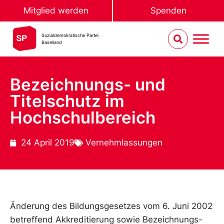
Mitglied werden
Spenden
Sozialdemokratische Partei
Baselland
Bezeichnungs- und
Titelschutz im
Hochschulbereich
24 April 2019
Vernehmlassungen
Änderung des Bildungsgesetzes vom 6. Juni 2002
betreffend Akkreditierung sowie Bezeichnungs-