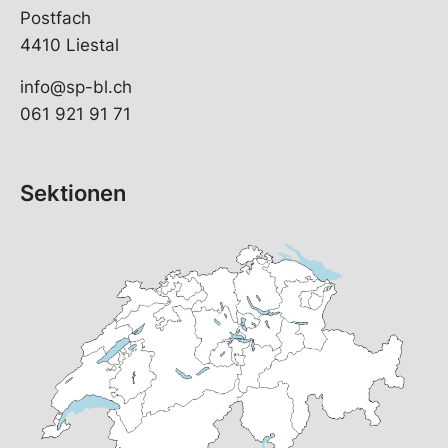
Postfach
4410 Liestal
info@sp-bl.ch
061 921 91 71
Sektionen