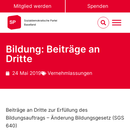
Mitglied werden
Spenden
Sozialdemokratische Partei
Baselland
Bildung: Beiträge an
Dritte
24 Mai 2019
Vernehmlassungen
Beiträge an Dritte zur Erfüllung des
Bildungsauftrags – Änderung Bildungsgesetz (SGS
640)