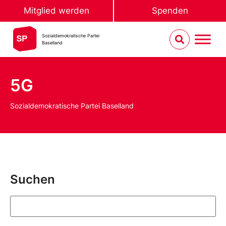
Mitglied werden
Spenden
Sozialdemokratische Partei
Baselland
5G
Sozialdemokratische Partei Baselland
Suchen