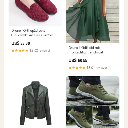
Drune | Orthopädische
Cloudwalk Sneakers Größe:36
US$ 33.90
Drune | Midikleid mit
★★★★★
4.3 (22 reviews)
Frontschlitz trenchcoat
US$ 60.55
★★★★★
4.8 (21 reviews)