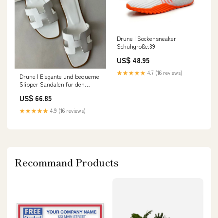
Drune | Sockensneaker
Schuhgröße:39
US$ 48.95
★★★★★
4.7 (16 reviews)
Drune | Elegante und bequeme
Slipper Sandalen für den
Sommer Größe:35
US$ 66.85
★★★★★
4.9 (16 reviews)
Recommand Products