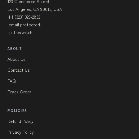
123 Commerce Street
Los Angeles, CA 90015, USA
+1 (323) 325-2832
[email protected]
sp-therwil.ch
ABOUT
About Us
Contact Us
FAQ
Track Order
POLICIES
Refund Policy
Privacy Policy