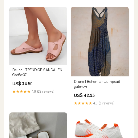
Drune | TRENDIGE SANDALEN
Größe:37
Drune | Bohemian Jumpsuit
US$ 34.50
gute-cvr
★★★★★
4.0 (23 reviews)
US$ 42.95
★★★★★
4.3 (5 reviews)