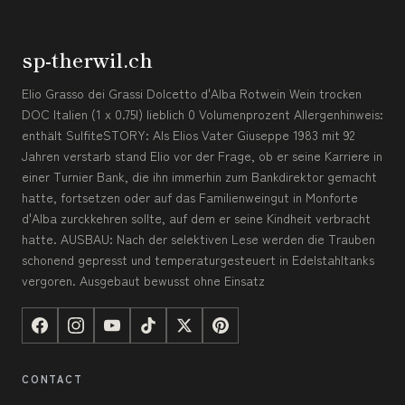
sp-therwil.ch
Elio Grasso dei Grassi Dolcetto d'Alba Rotwein Wein trocken
DOC Italien (1 x 0.75l) lieblich 0 Volumenprozent Allergenhinweis:
enthält SulfiteSTORY: Als Elios Vater Giuseppe 1983 mit 92
Jahren verstarb stand Elio vor der Frage, ob er seine Karriere in
einer Turnier Bank, die ihn immerhin zum Bankdirektor gemacht
hatte, fortsetzen oder auf das Familienweingut in Monforte
d'Alba zurckkehren sollte, auf dem er seine Kindheit verbracht
hatte. AUSBAU: Nach der selektiven Lese werden die Trauben
schonend gepresst und temperaturgesteuert in Edelstahltanks
vergoren. Ausgebaut bewusst ohne Einsatz
CONTACT