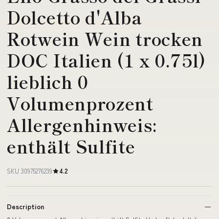
Dolcetto d'Alba
Rotwein Wein trocken
DOC Italien (1 x 0.75l)
lieblich 0
Volumenprozent
Allergenhinweis:
enthält Sulfite
SKU 30975276239
4.2
Description