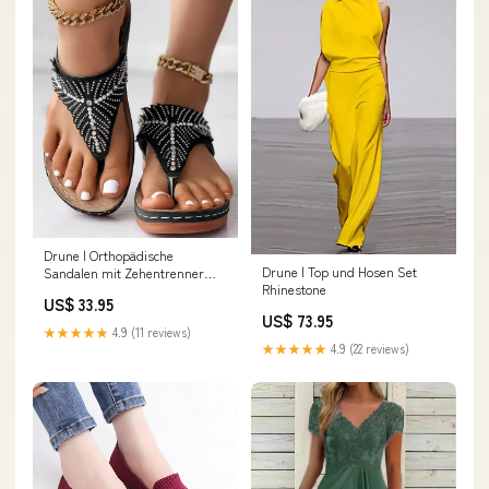
Drune | Orthopädische
Drune | Top und Hosen Set
Sandalen mit Zehentrenner
Rhinestone
Größe:38
US$ 33.95
US$ 73.95
★★★★★
4.9 (11 reviews)
★★★★★
4.9 (22 reviews)