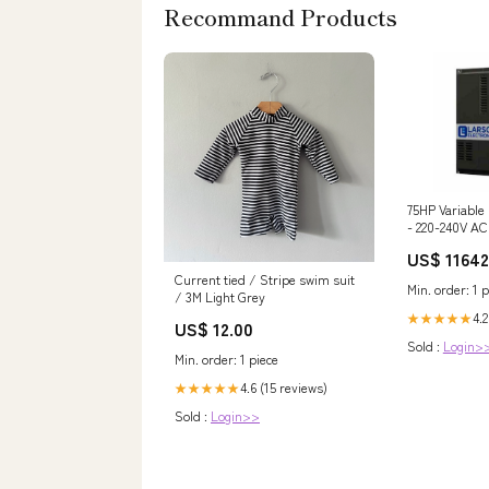
Recommand Products
75HP Variable
- 220-240V AC
Input/Output 
US$ 11642
$100 - $250
Current tied / Stripe swim suit
Min. order: 1 p
/ 3M Light Grey
4.2
★★★★★
US$ 12.00
Sold :
Login>
Min. order: 1 piece
4.6 (15 reviews)
★★★★★
Sold :
Login>>