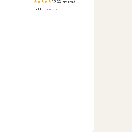
4.9 (22 reviews)
★★★★★
Sold :
Login>>