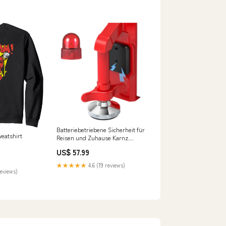
Batteriebetriebene Sicherheit für
eatshirt
Reisen und Zuhause Karnz
Translation
US$ 57.99
★★★★★
4.6 (19 reviews)
reviews)