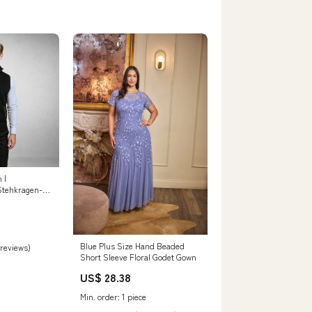
 |
Stehkragen-
aun
Blue Plus Size Hand Beaded
 reviews)
Short Sleeve Floral Godet Gown
US$ 28.38
Min. order: 1 piece