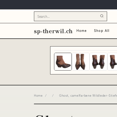
sp-therwil.ch
Home
Shop All
Home
/
/
Ghost, camelfarbene Wildleder-Stief