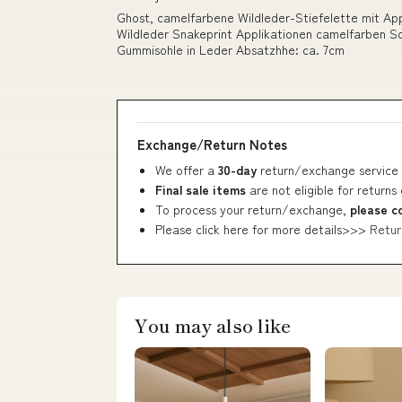
Ghost, camelfarbene Wildleder-Stiefelette mit Ap
Wildleder Snakeprint Applikationen camelfarben S
Gummisohle in Leder Absatzhhe: ca. 7cm
Exchange/Return Notes
We offer a
30-day
return/exchange service 
Final sale items
are not eligible for returns
To process your return/exchange,
please c
Please click here for more details>>>
Retur
You may also like