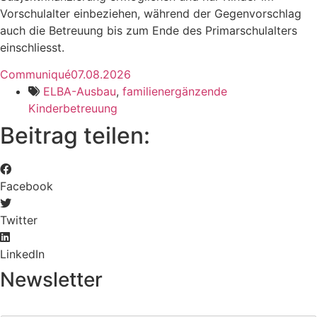
Vorschulalter einbeziehen, während der Gegenvorschlag
auch die Betreuung bis zum Ende des Primarschulalters
einschliesst.
Communiqué
07.08.2026
ELBA-Ausbau
,
familienergänzende
Kinderbetreuung
Beitrag teilen:
Facebook
Twitter
LinkedIn
Newsletter