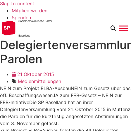
Skip to content
Mitglied werden
Spenden
Sozialdemokratische Partei
Baselland
Delegiertenversammlu
Parolen
21 Oktober 2015
Medienmitteilungen
NEIN zum Projekt ELBA-AusbauNEIN zum Gesetz über das
öff. BeschaffungswesenJA zum FEB-Gesetz – NEIN zur
FEB-InitiativeDie SP Baselland hat an ihrer
Delegiertenversammlung vom 21. Oktober 2015 in Muttenz
die Parolen für die kurzfristig angesetzten Abstimmungen
vom 8. November gefasst.
Zum Projekt ELBA-Ausbau folgten die 84 Delegierten