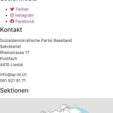
a
m
Twitter
e
Instagram
Facebook
Kontakt
Sozialdemokratische Partei Baselland
Sekretariat
Rheinstrasse 17
Postfach
4410 Liestal
info@sp-bl.ch
061 921 91 71
Sektionen