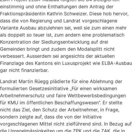
einstimmig und ohne Enthaltungen dem Antrag der
Fraktionspräsidentin Kathrin Schweizer. Diese hob hervor,
dass die von Regierung und Landrat vorgeschlagene
Variante Ausbau abzulehnen sei, weil sie zum einen mehr
als doppelt so teuer ist, zum andern eine problematisch
Konzentration der Siedlungsentwicklung auf drei
Gemeinden bringt und zudem den Modalsplitt nicht
verbessert. Ausserdem sei angesichts der aktuellen
Finanzlage des Kantons ein Luxusprojekt wie ELBA-Ausbau
gar nicht finanzierbar.
Landrat Martin Rüegg plädierte für eine Ablehnung der
formulierten Gesetzesinitiative „Für einen wirksamen
Arbeitnehmerschutz und faire Wettbewerbsbedingungen
für KMU im öffentlichen Beschaffungswesen”. Er stellte
nicht das Ziel, den Schutz der Arbeitnehmer, in Frage,
sondern zeigte auf, dass die von der Initiative
vorgeschlagenen Mittel nicht zielführend sind. In Bezug auf
die Unregelmässigkeiten um die ZPK und die ZAK, die in