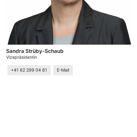
Sandra Strüby-Schaub
Vizepräsidentin
+41 62 299 04 81
E-Mail