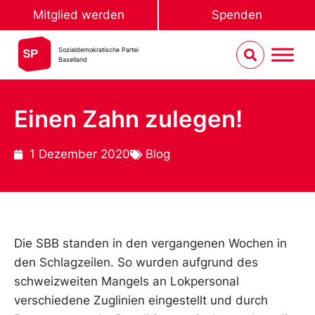
Mitglied werden
Spenden
Sozialdemokratische Partei
Baselland
Einen Zahn zulegen!
1 Dezember 2020
Blog
Die SBB standen in den vergangenen Wochen in
den Schlagzeilen. So wurden aufgrund des
schweizweiten Mangels an Lokpersonal
verschiedene Zuglinien eingestellt und durch