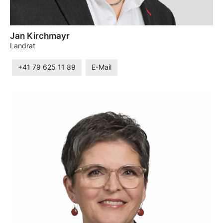
Jan Kirchmayr
Landrat
+41 79 625 11 89
E-Mail