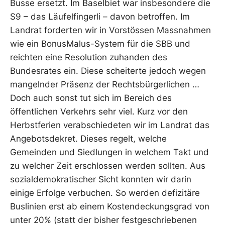
Busse ersetzt. Im Baselbiet war insbesondere die
S9 – das Läufelfingerli – davon betroffen. Im
Landrat forderten wir in Vorstössen Massnahmen
wie ein BonusMalus-System für die SBB und
reichten eine Resolution zuhanden des
Bundesrates ein. Diese scheiterte jedoch wegen
mangelnder Präsenz der Rechtsbürgerlichen …
Doch auch sonst tut sich im Bereich des
öffentlichen Verkehrs sehr viel. Kurz vor den
Herbstferien verabschiedeten wir im Landrat das
Angebotsdekret. Dieses regelt, welche
Gemeinden und Siedlungen in welchem Takt und
zu welcher Zeit erschlossen werden sollten. Aus
sozialdemokratischer Sicht konnten wir darin
einige Erfolge verbuchen. So werden defizitäre
Buslinien erst ab einem Kostendeckungsgrad von
unter 20% (statt der bisher festgeschriebenen