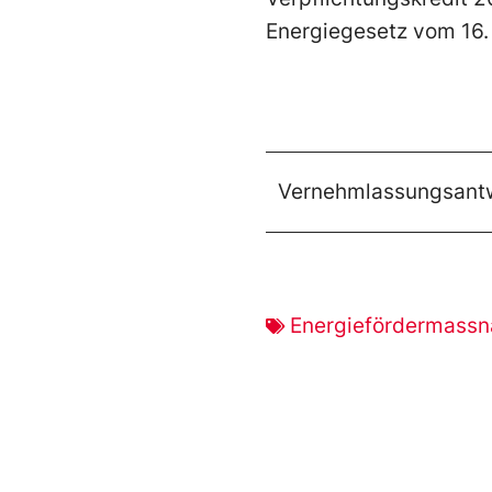
Energiegesetz vom 16.
Vernehmlassungsant
Energiefördermass