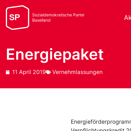
Sozialdemokratische Partei
Ak
Baselland
Energiepaket
11 April 2019
Vernehmlassungen
Energieförderprogramm
Verpflichtungskredit 