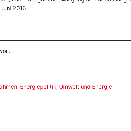
 Juni 2016
wort
nahmen
,
Energiepolitik
,
Umwelt und Energie