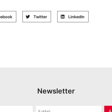
cebook
Twitter
LinkedIn
Newsletter
E
A