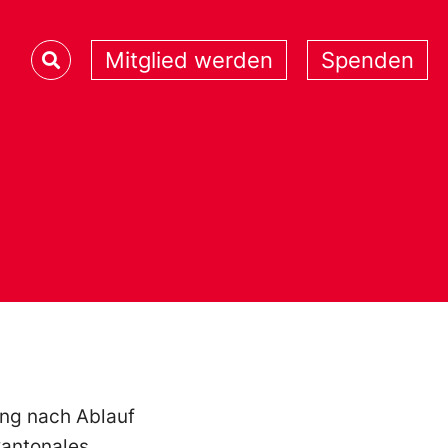
Mitglied werden
Spenden
ung nach Ablauf
kantonales