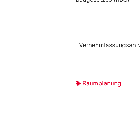
Vernehmlassungsant
Raumplanung