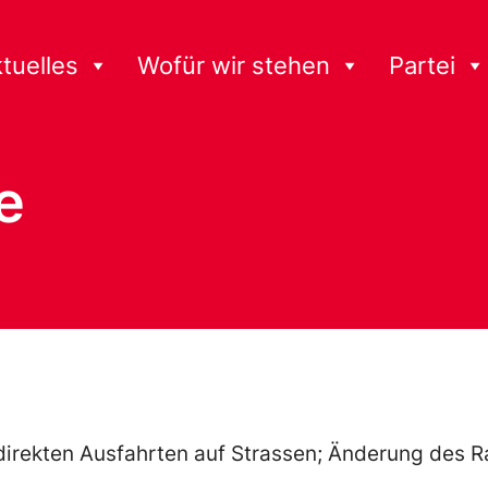
tuelles
Wofür wir stehen
Partei
e
direkten Ausfahrten auf Strassen; Änderung des