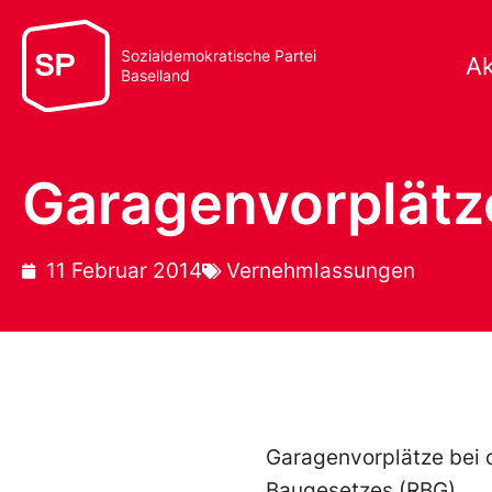
Sozialdemokratische Partei
Ak
Baselland
Garagenvorplätz
11 Februar 2014
Vernehmlassungen
Garagenvorplätze bei 
Baugesetzes (RBG)