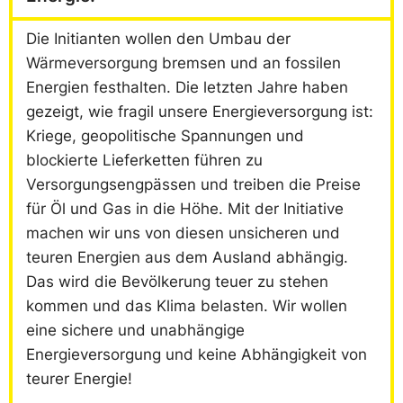
Die Initianten wollen den Umbau der
Wärmeversorgung bremsen und an fossilen
Energien festhalten. Die letzten Jahre haben
gezeigt, wie fragil unsere Energieversorgung ist:
Kriege, geopolitische Spannungen und
blockierte Lieferketten führen zu
Versorgungsengpässen und treiben die Preise
für Öl und Gas in die Höhe. Mit der Initiative
machen wir uns von diesen unsicheren und
teuren Energien aus dem Ausland abhängig.
Das wird die Bevölkerung teuer zu stehen
kommen und das Klima belasten. Wir wollen
eine sichere und unabhängige
Energieversorgung und keine Abhängigkeit von
teurer Energie!