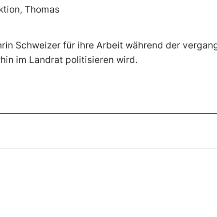
aktion, Thomas
hrin Schweizer für ihre Arbeit während der vergan
rhin im Landrat politisieren wird.