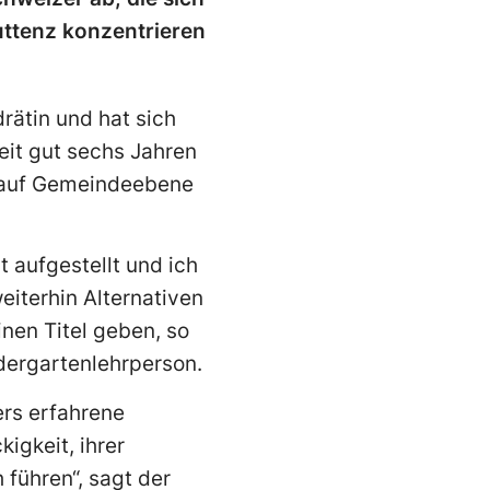
uttenz konzentrieren
rätin und hat sich
seit gut sechs Jahren
6 auf Gemeindeebene
t aufgestellt und ich
eiterhin Alternativen
nen Titel geben, so
ndergartenlehrperson.
ers erfahrene
kigkeit, ihrer
führen“, sagt der