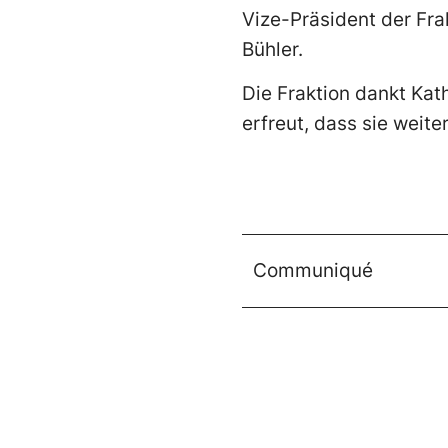
Vize-Präsident der Fr
Bühler.
Die Fraktion dankt Kat
erfreut, dass sie weite
Communiqué