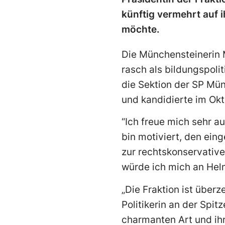
künftig vermehrt auf 
möchte.
Die Münchensteinerin M
rasch als bildungspolit
die Sektion der SP Mün
und kandidierte im Okt
“Ich freue mich sehr au
bin motiviert, den ein
zur rechtskonservative
würde ich mich an Helm
„Die Fraktion ist überz
Politikerin an der Spitz
charmanten Art und ihr