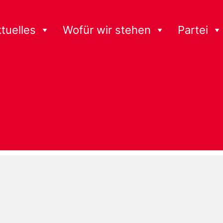
tuelles
Wofür wir stehen
Partei