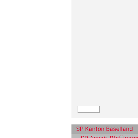
SP Kanton Baselland