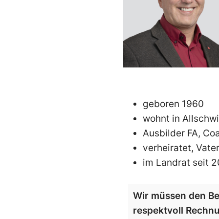
geboren 1960
wohnt in Allschwi
Ausbilder FA, C
verheiratet, Vat
im Landrat seit 2
Wir müssen den Be
respektvoll Rechn