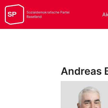
Sozialdemokratische Partei
Ak
Baselland
Andreas 