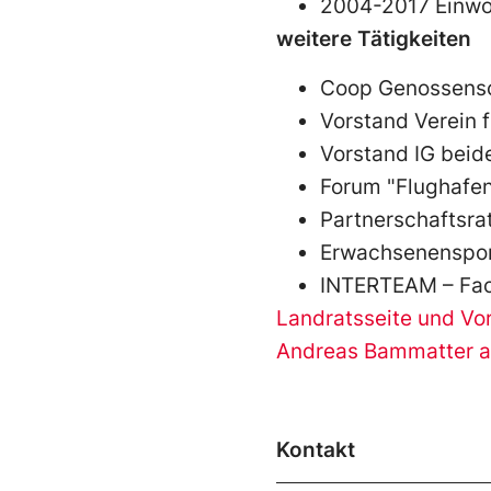
2004-2017 Einwoh
weitere Tätigkeiten
Coop Genossens
Vorstand Verein f
Vorstand IG beid
Forum "Flughafen
Partnerschaftsra
Erwachsenensport
INTERTEAM – Fac
Landratsseite und Vo
Andreas Bammatter a
Kontakt