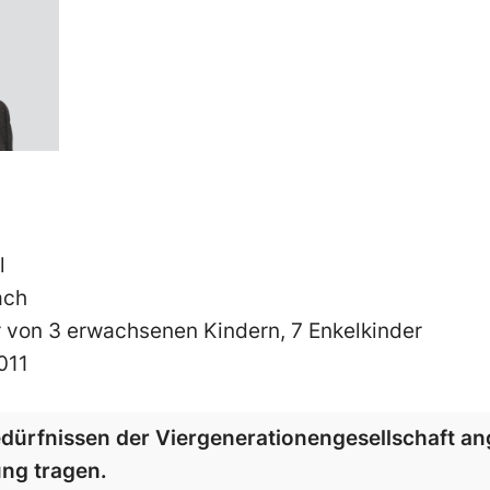
l
oach
er von 3 erwachsenen Kindern, 7 Enkelkinder
011
dürfnissen der Viergenerationengesellschaft 
ung tragen.