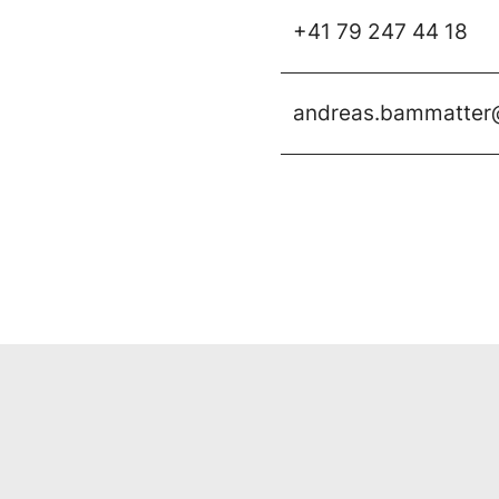
+41 79 247 44 18
andreas.bammatter