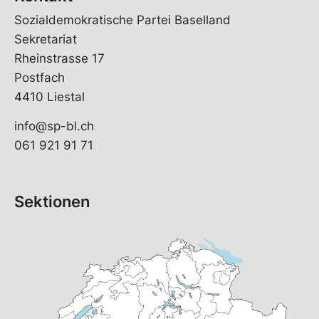
Sozialdemokratische Partei Baselland
Sekretariat
Rheinstrasse 17
Postfach
4410 Liestal
info@sp-bl.ch
061 921 91 71
Sektionen