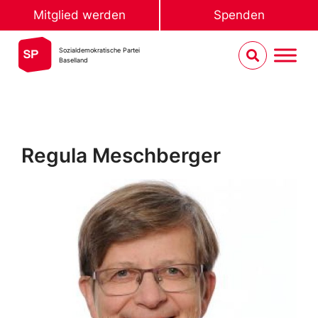
Mitglied werden
Spenden
Sozialdemokratische Partei
Baselland
Regula Meschberger