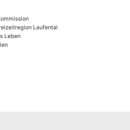
kommission
eizeitregion Laufental
s Leben
ien