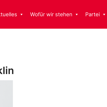
tuelles
Wofür wir stehen
Partei
klin