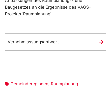
Anpassungen des Raumplanungs- und
Baugesetzes an die Ergebnisse des VAGS-
Projekts ‘Raumplanung’
Vernehmlassungsantwort
Gemeinderegionen
,
Raumplanung