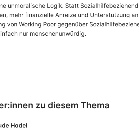
ne unmoralische Logik. Statt Sozialhilfebeziehende
en, mehr finanzielle Anreize und Unterstützung a
ung von Working Poor gegenüber Sozialhilfebeziehe
 einfach nur menschenunwürdig.
er:innen zu diesem Thema
ude Hodel