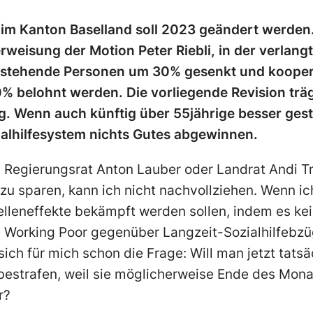
 im Kanton Baselland soll 2023 geändert werden.
weisung der Motion Peter Riebli, in der verlangt
instehende Personen um 30% gesenkt und kooper
% belohnt werden. Die vorliegende Revision trä
. Wenn auch künftig über 55jährige besser gest
alhilfesystem nichts Gutes abgewinnen.
 Regierungsrat Anton Lauber oder Landrat Andi Tr
zu sparen, kann ich nicht nachvollziehen. Wenn ic
lleneffekte bekämpft werden sollen, indem es kein
n Working Poor gegenüber Langzeit-Sozialhilfebz
 sich für mich schon die Frage: Will man jetzt tat
r bestrafen, weil sie möglicherweise Ende des Mon
r?