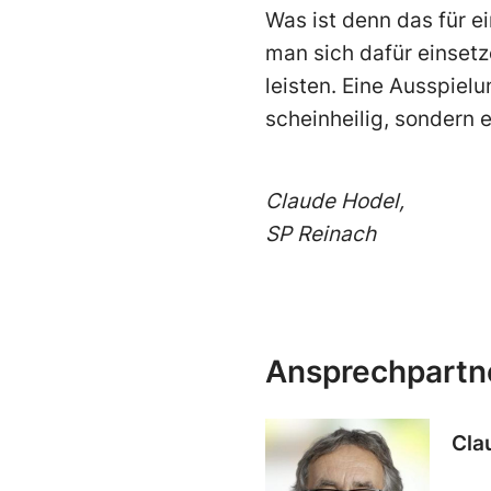
Was ist denn das für ei
man sich dafür einsetz
leisten. Eine Ausspiel
scheinheilig, sondern
Claude Hodel,
SP Reinach
Ansprechpartn
Cla