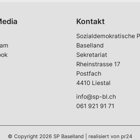
Media
Kontakt
Sozialdemokratische P
ram
Baselland
ook
Sekretariat
Rheinstrasse 17
Postfach
4410 Liestal
info@sp-bl.ch
061 921 91 71
© Copyright 2026 SP Baselland | realisiert von
pr24