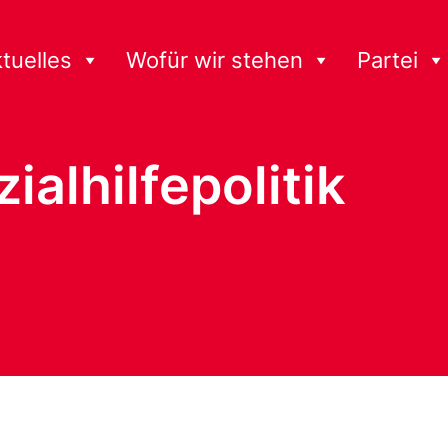
tuelles
Wofür wir stehen
Partei
ialhilfepolitik