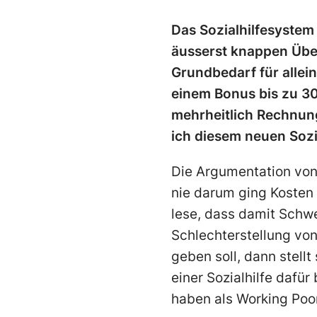
Das Sozialhilfesystem
äusserst knappen Über
Grundbedarf für alle
einem Bonus bis zu 30
mehrheitlich Rechnung
ich diesem neuen Sozi
Die Argumentation von
nie darum ging Kosten 
lese, dass damit Schwe
Schlechterstellung vo
geben soll, dann stellt
einer Sozialhilfe dafü
haben als Working Poo