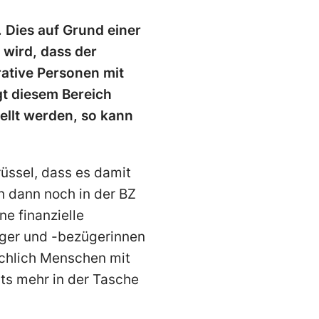
 Dies auf Grund einer
 wird, dass der
ative Personen mit
gt diesem Bereich
ellt werden, so kann
üssel, dass es damit
h dann noch in der BZ
e finanzielle
üger und -bezügerinnen
sächlich Menschen mit
ats mehr in der Tasche