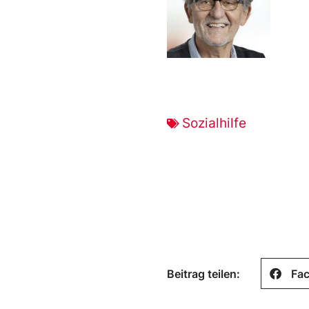
Sozialhilfe
Beitrag teilen:
Fa