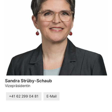
Sandra Strüby-Schaub
Vizepräsidentin
+41 62 299 04 81
E-Mail