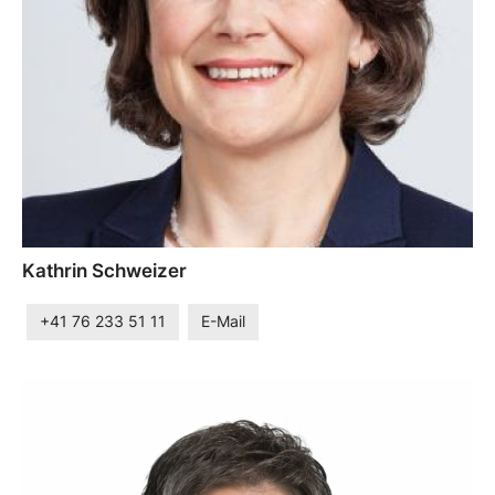
Kathrin Schweizer
+41 76 233 51 11
E-Mail