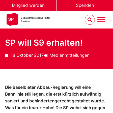
Mitglied werden
Spenden
Sozialdemokratische Partei
Baselland
SP will S9 erhalten!
18 Oktober 2017
Medienmitteilungen
Die Baselbieter Abbau-Regierung will eine
Bahnlinie still legen, die erst kürzlich aufwändig
saniert und behindertengerecht gestaltet wurde.
Was für ein teurer Hohn! Die SP wehrt sich gegen