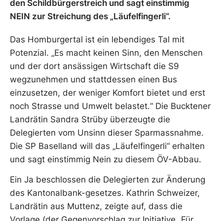
den Schildbürgerstreich und sagt einstimmig
NEIN zur Streichung des „Läufelfingerli“.
Das Homburgertal ist ein lebendiges Tal mit
Potenzial. „Es macht keinen Sinn, den Menschen
und der dort ansässigen Wirtschaft die S9
wegzunehmen und stattdessen einen Bus
einzusetzen, der weniger Komfort bietet und erst
noch Strasse und Umwelt belastet.“ Die Bucktener
Landrätin Sandra Strüby überzeugte die
Delegierten vom Unsinn dieser Sparmassnahme.
Die SP Baselland will das „Läufelfingerli“ erhalten
und sagt einstimmig Nein zu diesem ÖV-Abbau.
Ein Ja beschlossen die Delegierten zur Änderung
des Kantonalbank-gesetzes. Kathrin Schweizer,
Landrätin aus Muttenz, zeigte auf, dass die
Vorlage (der Gegenvorschlag zur Initiative „Für