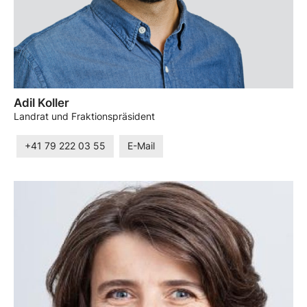
Adil Koller
Landrat und Fraktionspräsident
+41 79 222 03 55
E-Mail