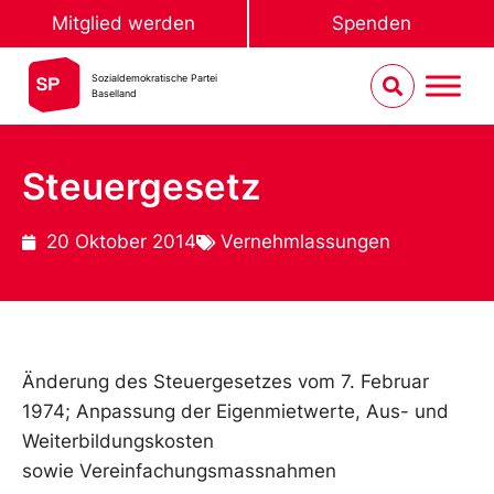
Mitglied werden
Spenden
Sozialdemokratische Partei
Baselland
Steuergesetz
20 Oktober 2014
Vernehmlassungen
Änderung des Steuergesetzes vom 7. Februar
1974; Anpassung der Eigenmietwerte, Aus- und
Weiterbildungskosten
sowie Vereinfachungsmassnahmen