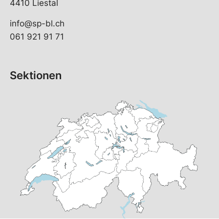
4410 Liestal
info@sp-bl.ch
061 921 91 71
Sektionen