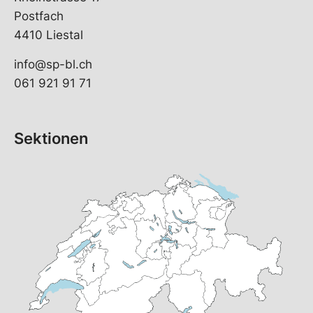
Postfach
4410 Liestal
info@sp-bl.ch
061 921 91 71
Sektionen