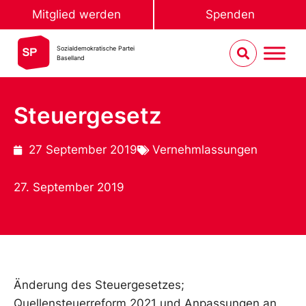
Mitglied werden
Spenden
Sozialdemokratische Partei
Baselland
Steuergesetz
27 September 2019
Vernehmlassungen
27. September 2019
Änderung des Steuergesetzes;
Quellensteuerreform 2021 und Anpassungen an