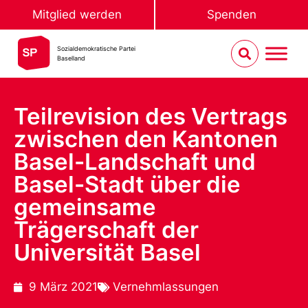
Mitglied werden
Spenden
Sozialdemokratische Partei
Baselland
Teilrevision des Vertrags
zwischen den Kantonen
Basel-Landschaft und
Basel-Stadt über die
gemeinsame
Trägerschaft der
Universität Basel
9 März 2021
Vernehmlassungen