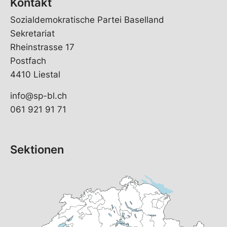
Kontakt
Sozialdemokratische Partei Baselland
Sekretariat
Rheinstrasse 17
Postfach
4410 Liestal
info@sp-bl.ch
061 921 91 71
Sektionen