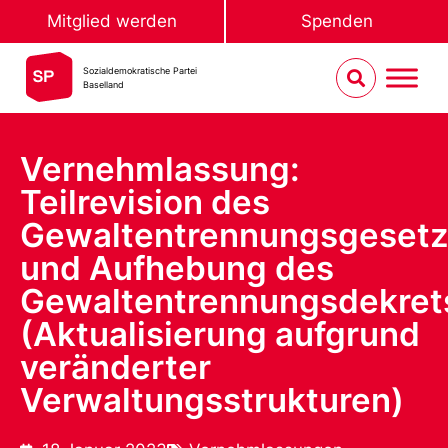
Mitglied werden
Spenden
Sozialdemokratische Partei
Baselland
Vernehmlassung:
Teilrevision des
Gewaltentrennungsgeset
und Aufhebung des
Gewaltentrennungsdekret
(Aktualisierung aufgrund
veränderter
Verwaltungsstrukturen)