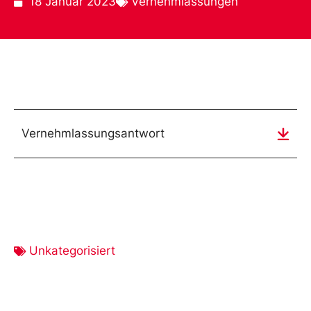
18 Januar 2023
Vernehmlassungen
Vernehmlassungsantwort
Unkategorisiert