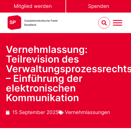
Mitglied werden
Spenden
Sozialdemokratische Partei
Baselland
Vernehmlassung:
Teilrevision des
Verwaltungsprozessrecht
– Einführung der
elektronischen
Kommunikation
15 September 2025
Vernehmlassungen