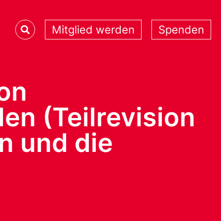
Mitglied werden
Spenden
on
n (Teilrevision
n und die