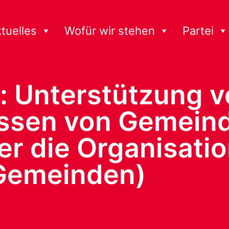
tuelles
Wofür wir stehen
Partei
 Unterstützung v
en von Gemeinde
r die Organisatio
Gemeinden)