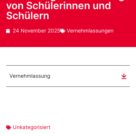
von Schülerinnen und
Schülern
24 November 2025
Vernehmlassungen
Vernehmlassung
Unkategorisiert