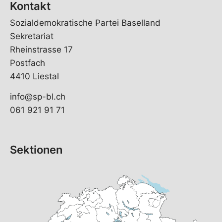
Kontakt
Sozialdemokratische Partei Baselland
Sekretariat
Rheinstrasse 17
Postfach
4410 Liestal
info@sp-bl.ch
061 921 91 71
Sektionen