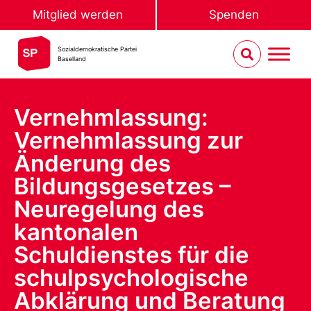
Mitglied werden
Spenden
Sozialdemokratische Partei
Baselland
Vernehmlassung:
Vernehmlassung zur
Änderung des
Bildungsgesetzes –
Neuregelung des
kantonalen
Schuldienstes für die
schulpsychologische
Abklärung und Beratung