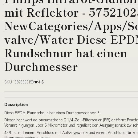
mit Reflektor - 5752102
NewCategories/Apps/So
valve/Water Diese EPD
Rundschnur hat einen
Durchmesser
SKU 13876890159
4.6
Description
Diese EPDM-Rundschnur hat einen Durchmesser von 3
Dieser hochwertige pneumatische G 1/4-Zoll-Filterregler (FR) entfernt Feucht
Verunreinigungen über 5 Mikrometer und reguliert den Ausgangsdruck zwisc
4571 ist mit einem Anschluss mit Außengewinde und einem Anschluss für ei
Kompressionsring ausgest