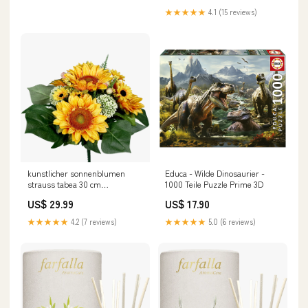
★★★★★
4.1 (15 reviews)
kunstlicher sonnenblumen
Educa - Wilde Dinosaurier -
strauss tabea 30 cm
1000 Teile Puzzle Prime 3D
Geigenfeigen
US$ 29.99
US$ 17.90
★★★★★
4.2 (7 reviews)
★★★★★
5.0 (6 reviews)