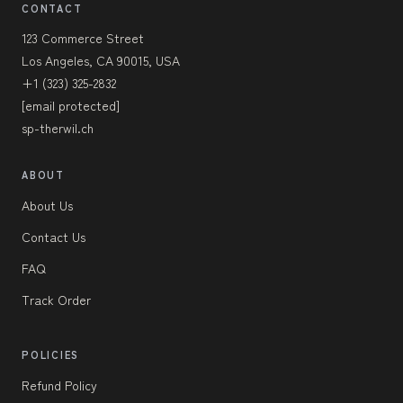
CONTACT
123 Commerce Street
Los Angeles, CA 90015, USA
+1 (323) 325-2832
[email protected]
sp-therwil.ch
ABOUT
About Us
Contact Us
FAQ
Track Order
POLICIES
Refund Policy