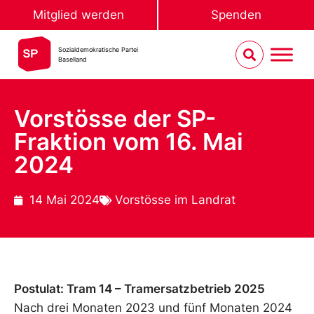
Mitglied werden
Spenden
Sozialdemokratische Partei
Baselland
Vorstösse der SP-
Fraktion vom 16. Mai
2024
14 Mai 2024
Vorstösse im Landrat
Postulat: Tram 14 – Tramersatzbetrieb 2025
Nach drei Monaten 2023 und fünf Monaten 2024