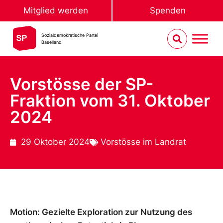
Mitglied werden
Spenden
Sozialdemokratische Partei
Baselland
Vorstösse der SP-
Fraktion vom 31. Oktober
2024
29 Oktober 2024
Vorstösse im Landrat
Motion: Gezielte Exploration zur Nutzung des