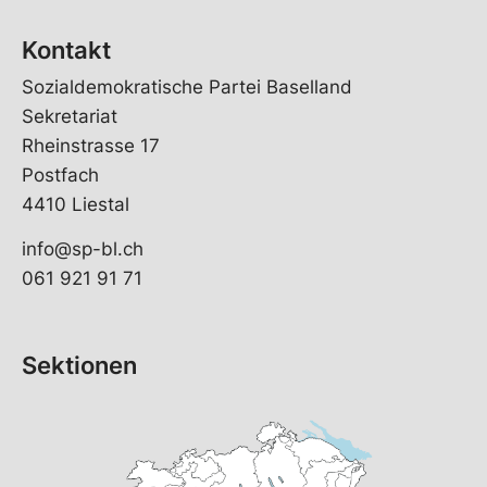
Kontakt
Sozialdemokratische Partei Baselland
Sekretariat
Rheinstrasse 17
Postfach
4410 Liestal
info@sp-bl.ch
061 921 91 71
Sektionen