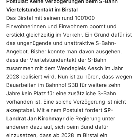
Postulat: Keine Verzögerungen beim S-Bahn
Viertelstundentakt im Birstal
Das Birstal mit seinen rund 100’000
Einwohnerinnen und Einwohnern boomt und
erstickt gleichzeitig im Verkehr. Ein Grund dafür ist
das ungenügende und unattraktive S-Bahn-
Angebot. Bisher konnte man davon ausgehen,
dass der Viertelstundentakt der S-Bahn
zusammen mit dem Wendegleis Aesch im Jahr
2028 realisiert wird. Nun ist zu hören, dass wegen
Bauarbeiten im Bahnhof SBB für weitere zehn
Jahre kein Platz für eine zusätzliche S-Bahn
vorhanden ist. Eine solche Verzögerung ist nicht
akzeptabel. Mit einem Postulat fordert
SP-
Landrat Jan Kirchmayr
die Regierung unter
anderem dazu auf, sich beim Bund dafür
einzusetzen, dass ab 2028 im Birstal ein