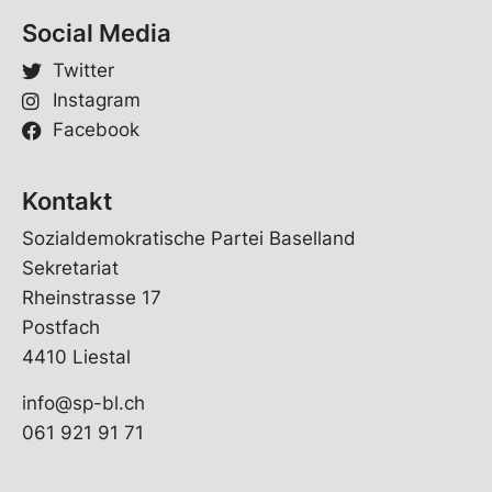
*
Social Media
Twitter
Instagram
Facebook
Kontakt
Sozialdemokratische Partei Baselland
Sekretariat
Rheinstrasse 17
Postfach
4410 Liestal
info@sp-bl.ch
061 921 91 71