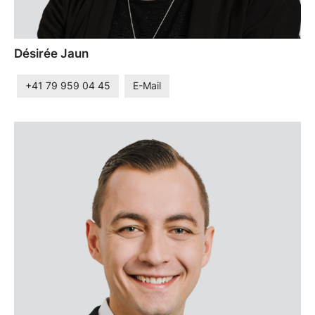
Désirée Jaun
+41 79 959 04 45
E-Mail