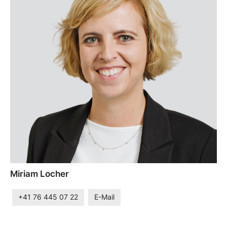
Miriam Locher
+41 76 445 07 22
E-Mail