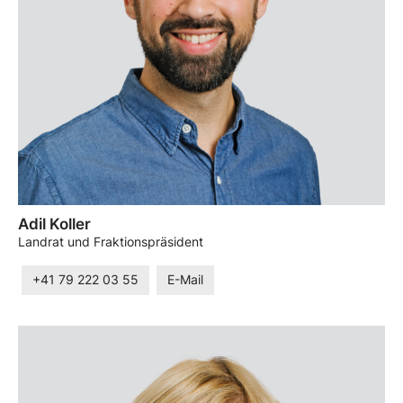
Adil Koller
Landrat und Fraktionspräsident
+41 79 222 03 55
E-Mail