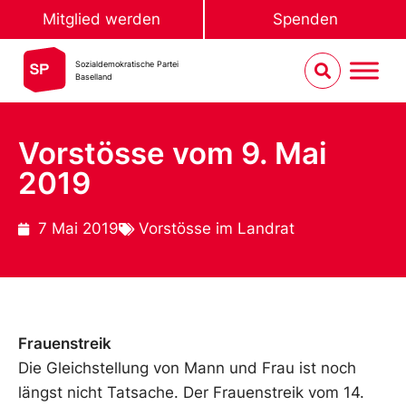
Mitglied werden
Spenden
Sozialdemokratische Partei
Baselland
Vorstösse vom 9. Mai
2019
7 Mai 2019
Vorstösse im Landrat
Frauenstreik
Die Gleichstellung von Mann und Frau ist noch
längst nicht Tatsache. Der Frauenstreik vom 14.