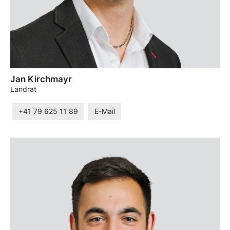
Jan Kirchmayr
Landrat
+41 79 625 11 89
E-Mail