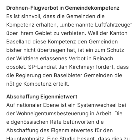
Drohnen-Flugverbot in Gemeindekompetenz
Es ist sinnvoll, dass die Gemeinden die
Kompetenz erhalten, „unbemannte Luftfahrzeuge“
über ihrem Gebiet zu verbieten. Weil der Kanton
Baselland diese Kompetenz den Gemeinden
bisher nicht übertragen hat, ist ein zum Schutz
der Wildtiere erlassenes Verbot in Reinach
obsolet. SP-Landrat Jan Kirchmayr fordert, dass
die Regierung den Baselbieter Gemeinden die
nötige Kompetenz erteilt.
Abschaffung Eigenmietwert
Auf nationaler Ebene ist ein Systemwechsel bei
der Wohneigentumsbesteuerung in Arbeit. Die
eidgenössischen Räte befürworten die
Abschaffung des Eigenmietwertes für den
Hauptwohnsitz. Eine Studie besagt, dass dies zu