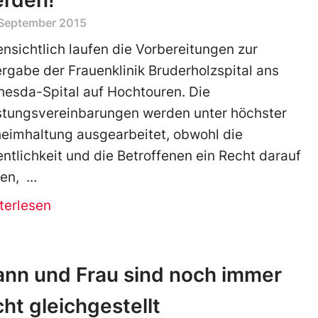
rden!
 September 2015
ensichtlich laufen die Vorbereitungen zur
rgabe der Frauenklinik Bruderholzspital ans
hesda-Spital auf Hochtouren. Die
stungsvereinbarungen werden unter höchster
eimhaltung ausgearbeitet, obwohl die
entlichkeit und die Betroffenen ein Recht darauf
en,
terlesen
nn und Frau sind noch immer
cht gleichgestellt