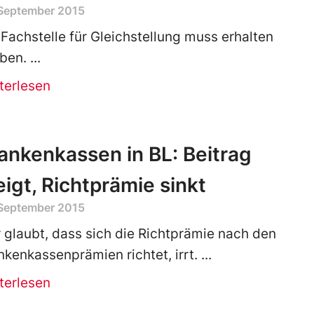
 September 2015
 Fachstelle für Gleichstellung muss erhalten
iben.
terlesen
ankenkassen in BL: Beitrag
eigt, Richtprämie sinkt
 September 2015
 glaubt, dass sich die Richtprämie nach den
nkenkassenprämien richtet, irrt.
terlesen