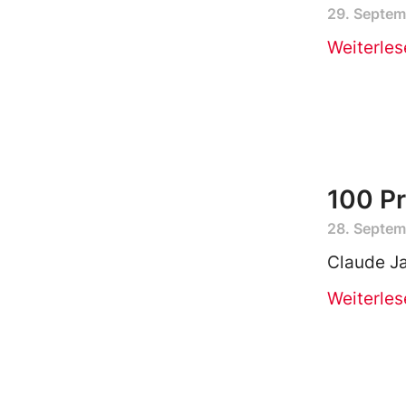
29. Septem
Weiterles
100 Pr
28. Septem
Claude Ja
Weiterles