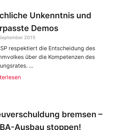
chliche Unkenntnis und
rpasste Demos
 September 2015
 SP respektiert die Entscheidung des
mmvolkes über die Kompetenzen des
dungsrates.
terlesen
uverschuldung bremsen –
BA-Ausbau stoppen!