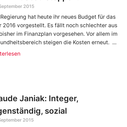
 September 2015
 Regierung hat heute ihr neues Budget für das
r 2016 vorgestellt. Es fällt noch schlechter aus
 bisher im Finanzplan vorgesehen. Vor allem im
undheitsbereich steigen die Kosten erneut.
terlesen
aude Janiak: Integer,
genständig, sozial
 September 2015