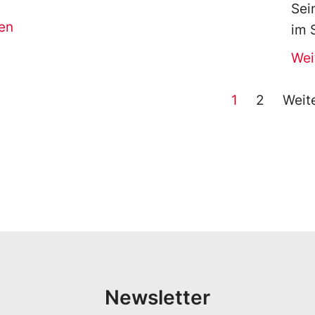
Sei
en
im 
Wei
1
2
Weit
Newsletter