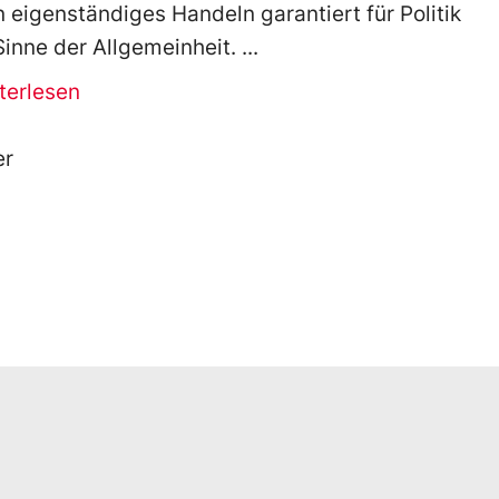
n eigenständiges Handeln garantiert für Politik
Sinne der Allgemeinheit.
terlesen
er