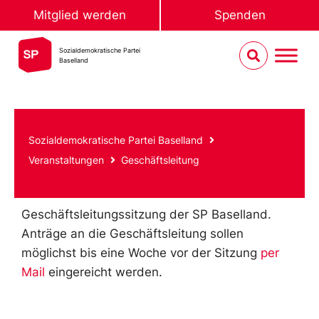
Mitglied werden
Spenden
Sozialdemokratische Partei
Baselland
Sozialdemokratische Partei Baselland
Veranstaltungen
Geschäftsleitung
Geschäftsleitungssitzung der SP Baselland.
Anträge an die Geschäftsleitung sollen
möglichst bis eine Woche vor der Sitzung
per
Mail
eingereicht werden.