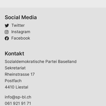
i
l
*
Social Media
Twitter
Instagram
Facebook
Kontakt
Sozialdemokratische Partei Baselland
Sekretariat
Rheinstrasse 17
Postfach
4410 Liestal
info@sp-bl.ch
061 921 91 71